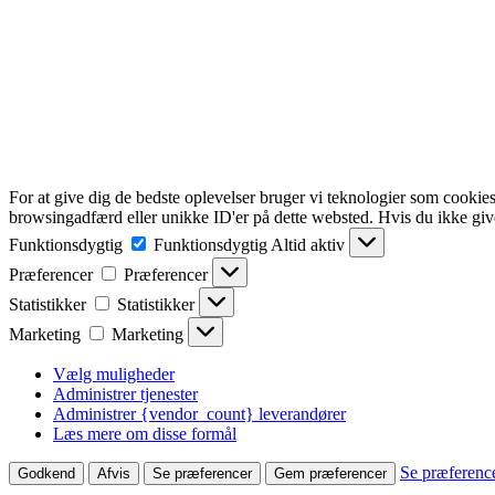
For at give dig de bedste oplevelser bruger vi teknologier som cookies
browsingadfærd eller unikke ID'er på dette websted. Hvis du ikke give
Funktionsdygtig
Funktionsdygtig
Altid aktiv
Præferencer
Præferencer
Statistikker
Statistikker
Marketing
Marketing
Vælg muligheder
Administrer tjenester
Administrer {vendor_count} leverandører
Læs mere om disse formål
Se præferenc
Godkend
Afvis
Se præferencer
Gem præferencer