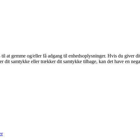
 til at gemme og/eller få adgang til enhedsoplysninger. Hvis du giver dit
r dit samtykke eller trækker dit samtykke tilbage, kan det have en nega
er